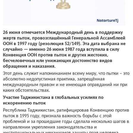
26 июня отмечается Международный день в поддержку
жертв пыток, провозглашённый Генеральной Ассамблеей
ООН в 1997 году (резолюция 52/149). Эта дата выбрана не
случайно — именно 26 июня 1987 года вступила в силу
Конвенция ООН против пыток и других жестоких,
бесчеловечных или унижающих достоинство видов
обращения и наказания.
Этот день служит напоминанием всему миру, что пытки – это
абсолютно недопустимая практика, запрещённая
международным правом и не имеющая оправданий ни при
каких обстоятельствах.
Участие Таджикистана в глобальных усилиях по
искоренению пыток
Республика Таджикистан, ратифицировав Конвенцию против
пыток в 1995 году, признала важность борьбы с этой
проблемой и за прошедшие годы сделала несколько шагов в
направлении укрепления законодательства и