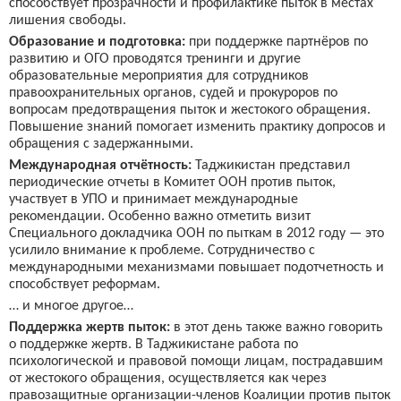
способствует прозрачности и профилактике пыток в местах
лишения свободы.
Образование и подготовка:
при поддержке партнёров по
развитию и ОГО проводятся тренинги и другие
образовательные мероприятия для сотрудников
правоохранительных органов, судей и прокуроров по
вопросам предотвращения пыток и жестокого обращения.
Повышение знаний помогает изменить практику допросов и
обращения с задержанными.
Международная отчётность:
Таджикистан представил
периодические отчеты в Комитет ООН против пыток,
участвует в УПО и принимает международные
рекомендации. Особенно важно отметить визит
Специального докладчика ООН по пыткам в 2012 году — это
усилило внимание к проблеме. Сотрудничество с
международными механизмами повышает подотчетность и
способствует реформам.
… и многое другое…
Поддержка жертв пыток:
в этот день также важно говорить
о поддержке жертв. В Таджикистане работа по
психологической и правовой помощи лицам, пострадавшим
от жестокого обращения, осуществляется как через
правозащитные организации-членов Коалиции против пыток