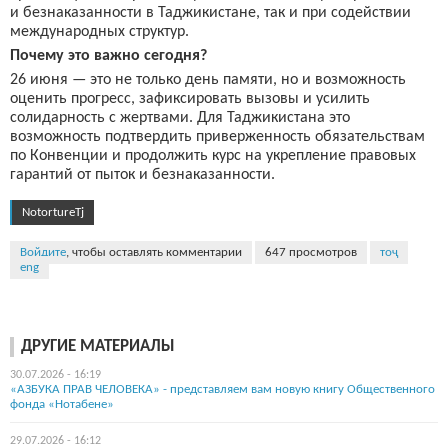
и безнаказанности в Таджикистане, так и при содействии
международных структур.
Почему это важно сегодня?
26 июня — это не только день памяти, но и возможность
оценить прогресс, зафиксировать вызовы и усилить
солидарность с жертвами. Для Таджикистана это
возможность подтвердить приверженность обязательствам
по Конвенции и продолжить курс на укрепление правовых
гарантий от пыток и безнаказанности.
NotortureTj
Войдите
, чтобы оставлять комментарии
647 просмотров
тоҷ
eng
ДРУГИЕ МАТЕРИАЛЫ
30.07.2026 - 16:19
«АЗБУКА ПРАВ ЧЕЛОВЕКА» - представляем вам новую книгу Общественного
фонда «Нотабене»
29.07.2026 - 16:12