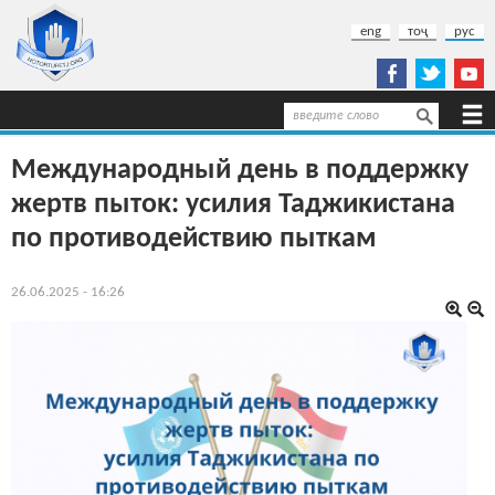
Перейти к основному содержанию
eng
тоҷ
рус
Поиск
Форма поиска
Международный день в поддержку
жертв пыток: усилия Таджикистана
по противодействию пыткам
26.06.2025 - 16:26