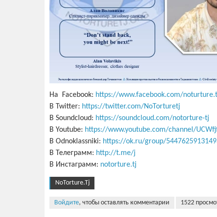
На Facebook:
https://www.facebook.com/noturture.t
В Twitter:
https://twitter.com/NoTorturetj
В Soundcloud:
https://soundcloud.com/notorture-tj
В Youtube:
https://www.youtube.com/channel/UCWfjf
В Odnoklassniki:
https://ok.ru/group/5447625913149
В Телеграмм:
http://t.me/j
В Инстаграмм:
notorture.tj
NoTorture.Tj
Войдите
, чтобы оставлять комментарии
1522 просмо